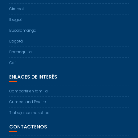
Girardot
Ibagué
Bucaramanga
Bogotá
Barranquilla
Cali
ENLACES DE INTERÉS
Compartir en familia
Cumberland Pereira
Trabaja con nosotros
CONTACTENOS