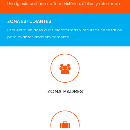
Una iglesia cristiana de línea histórica, bíblica y reformada.
ZONA ESTUDIANTES
Encuentra enlaces a las plataformas y recursos necesarios
para avanzar academicamente
ZONA PADRES