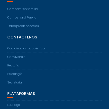
Compartir en familia
Cumberland Pereira
Trabaja con nosotros
CONTACTENOS
Coordinacion académica
Convivencia
Rectoría
Psicología
Secretaría
PLATAFORMAS
EduPage