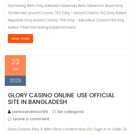
Gambling Bets Giriş Adresleri Hakkında Bets Sitelerinin Basit Giriş
Yöntemleri Levant Casino 742 Giriş – Levant Casino742 Giriş Adresi
Hepabet Giriş Levant Casino 749 Giriş – élévateur Casino749 Giriş
Adresi Trbet Gambling Establishment…
Leer más
23
Jan
2025
GLORY CASINO ONLINE ️ USE OFFICIAL
SITE IN BANGLADESH
carlosandrescr99
Sin categoría
Leave a comment
Glory Casino Play S With Glory Content How Do I Sign In In Order To