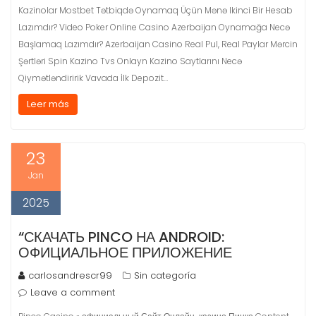
Kazinolar Mostbet Tətbiqdə Oynamaq Üçün Mənə Ikinci Bir Hesab
Lazımdır? Video Poker Online Casino Azerbaijan Oynamağa Necə
Başlamaq Lazımdır? Azerbaijan Casino Real Pul, Real Paylar Mərcin
Şərtləri Spin Kazino Tvs Onlayn Kazino Saytlarını Necə
Qiymətləndiririk Vavada İlk Depozit…
Leer más
23
Jan
2025
“СКАЧАТЬ PINCO НА ANDROID:
ОФИЦИАЛЬНОЕ ПРИЛОЖЕНИЕ
carlosandrescr99
Sin categoría
Leave a comment