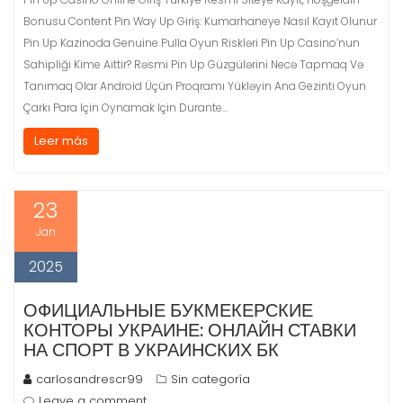
Bonusu Content Pin Way Up Giriş: Kumarhaneye Nasıl Kayıt Olunur
Pin Up Kazinoda Genuine Pulla Oyun Riskləri Pin Up Casino’nun
Sahipliği Kime Aittir? Rəsmi Pin Up Güzgülərini Necə Tapmaq Və
Tanımaq Olar Android Üçün Proqramı Yükləyin Ana Gezinti Oyun
Çarkı Para Için Oynamak Için Durante…
Leer más
23
Jan
2025
ОФИЦИАЛЬНЫЕ БУКМЕКЕРСКИЕ
КОНТОРЫ УКРАИНЕ: ОНЛАЙН СТАВКИ
НА СПОРТ В УКРАИНСКИХ БК
carlosandrescr99
Sin categoría
Leave a comment