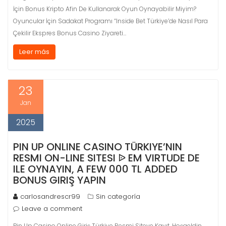
İçin Bonus Kripto Afin De Kullanarak Oyun Oynayabilir Miyim?
Oyuncular İçin Sadakat Programı “Inside Bet Türkiye’de Nasıl Para
Çekilir Ekspres Bonus Casino Ziyareti…
Leer más
23
Jan
2025
PIN UP ONLINE CASINO TÜRKIYE’NIN
RESMI ON-LINE SITESI ᐉ EM VIRTUDE DE
ILE OYNAYIN, A FEW 000 TL ADDED
BONUS GIRIŞ YAPIN
carlosandrescr99
Sin categoría
Leave a comment
Pin Up Casino Online Giriş Türkiye Resmi Siteye Kayıt, Hoşgeldin