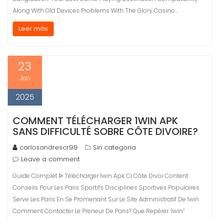
Along With Old Devices Problems With The Glory Casino…
Leer más
23
Jan
2025
COMMENT TÉLÉCHARGER 1WIN APK
SANS DIFFICULTÉ SOBRE CÔTE DIVOIRE?
carlosandrescr99
Sin categoría
Leave a comment
Guide Complet ᐉ Télécharger 1win Apk Ci Côte Divoi Content
Conseils Pour Les Paris Sportifs Disciplines Sportives Populaires
Serve Les Paris En Se Promenant Sur Le Site Administratif De 1win
Comment Contacter Le Preneur De Paris? Que Repérer: 1win”