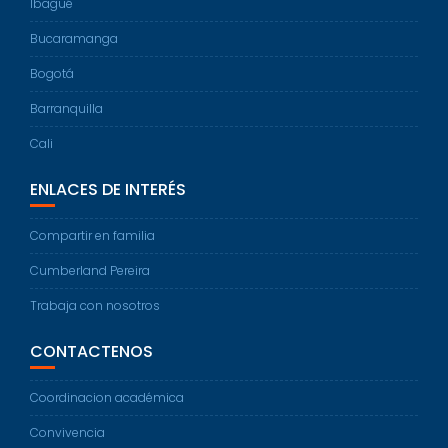
Ibagué
Bucaramanga
Bogotá
Barranquilla
Cali
ENLACES DE INTERÉS
Compartir en familia
Cumberland Pereira
Trabaja con nosotros
CONTACTENOS
Coordinacion académica
Convivencia