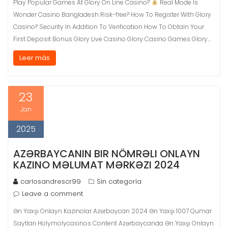
Play Popular Games At Glory On Line Casino?
Real Mode Is
Wonder Casino Bangladesh Risk-free? How To Register With Glory
Casino? Security In Addition To Verification How To Obtain Your
First Deposit Bonus Glory Live Casino Glory Casino Games Glory…
Leer más
23
Jan
2025
AZƏRBAYCANIN BIR NÖMRƏLI ONLAYN
KAZINO MƏLUMAT MƏRKƏZI 2024
carlosandrescr99
Sin categoría
Leave a comment
Ən Yaxşı Onlayn Kazinolar Azərbaycan 2024 Ən Yaxşı 1007 Qumar
Saytları Holymolycasinos Content Azərbaycanda Ən Yaxşı Onlayn