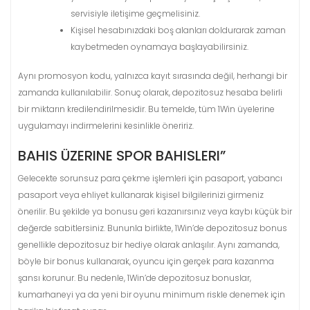
servisiyle iletişime geçmelisiniz.
Kişisel hesabınızdaki boş alanları doldurarak zaman
kaybetmeden oynamaya başlayabilirsiniz.
Aynı promosyon kodu, yalnızca kayıt sırasında değil, herhangi bir
zamanda kullanılabilir. Sonuç olarak, depozitosuz hesaba belirli
bir miktarın kredilendirilmesidir. Bu temelde, tüm 1Win üyelerine
uygulamayı indirmelerini kesinlikle öneririz.
BAHIS ÜZERINE SPOR BAHISLERI”
Gelecekte sorunsuz para çekme işlemleri için pasaport, yabancı
pasaport veya ehliyet kullanarak kişisel bilgilerinizi girmeniz
önerilir. Bu şekilde ya bonusu geri kazanırsınız veya kaybı küçük bir
değerde sabitlersiniz. Bununla birlikte, 1Win’de depozitosuz bonus
genellikle depozitosuz bir hediye olarak anlaşılır. Aynı zamanda,
böyle bir bonus kullanarak, oyuncu için gerçek para kazanma
şansı korunur. Bu nedenle, 1Win’de depozitosuz bonuslar,
kumarhaneyi ya da yeni bir oyunu minimum riskle denemek için