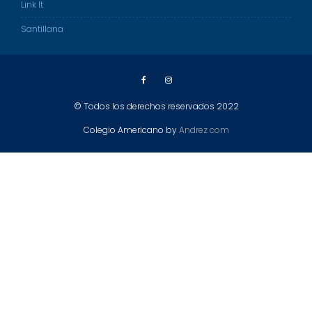
Link It
Santillana
© Todos los derechos reservados 2022
Colegio Americano by
Andrez com