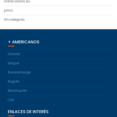
online casino au
pinco
Sin categoría
+ AMERICANOS
Girardot
Ibagué
Bucaramanga
Bogotá
Barranquilla
Cali
ENLACES DE INTERÉS