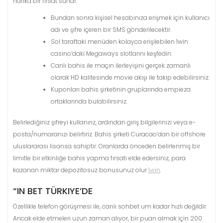
harika bir fırsat sunar.
Bundan sonra kişisel hesabınıza erişmek için kullanıcı
adı ve şifre içeren bir SMS gönderilecektir.
Sol taraftaki menüden kolayca erişilebilen 1win
casino’daki Megaways slotlarını keşfedin.
Canlı bahis ile maçın ilerleyişini gerçek zamanlı
olarak HD kalitesinde movie akışı ile takip edebilirsiniz.
Kuponları bahis şirketinin gruplarında empieza
ortaklarında bulabilirsiniz.
Belirlediğiniz şifreyi kullanırız, ardından giriş bilgilerinizi veya e-
posta/numaranızı belirtiriz. Bahis şirketi Curacao’dan bir offshore
uluslararası lisansa sahiptir. Oranlarda önceden belirlenmiş bir
limitle bir etkinliğe bahis yapma fırsatı elde edersiniz, para
kazanan miktar depozitosuz bonusunuz olur
1win
.
“IN BET TÜRKIYE’DE
Özellikle telefon görüşmesi ile, canlı sohbet um kadar hızlı değildir.
Ancak elde etmeleri uzun zaman alıyor, bir puan almak için 200