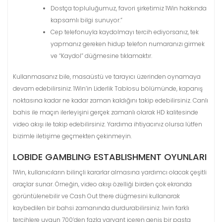
Dostça topluluğumuz, favori şirketimiz 1Win hakkında
kapsamlı bilgi sunuyor.”
Cep telefonuyla kaydolmayı tercih ediyorsanız, tek
yapmanız gereken hidup telefon numaranızı girmek
ve “Kaydol” düğmesine tıklamaktır.
Kullanmasanız bile, masaüstü ve tarayıcı üzerinden oynamaya
devam edebilirsiniz. 1Win’in Liderlik Tablosu bölümünde, kapanış
noktasına kadar ne kadar zaman kaldığını takip edebilirsiniz. Canlı
bahis ile maçın ilerleyişini gerçek zamanlı olarak HD kalitesinde
video akışı ile takip edebilirsiniz. Yardıma ihtiyacınız olursa lütfen
bizimle iletişime geçmekten çekinmeyin.
LOBIDE GAMBLING ESTABLISHMENT OYUNLARI
1Win, kullanıcıların bilinçli kararlar almasına yardımcı olacak çeşitli
araçlar sunar. Örneğin, video akışı özelliği birden çok ekranda
görüntülenebilir ve Cash Out there düğmesini kullanarak
kaybedilen bir bahsi zamanında durdurabilirsiniz. 1win farklı
tercihlere uygun 700’den fazla varyant içeren geniş bir pasta