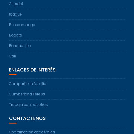
Girardot
Ibagué
Bucaramanga
Bogotá
Barranquilla
Cali
ENLACES DE INTERÉS
Compartir en familia
Cumberland Pereira
Trabaja con nosotros
CONTACTENOS
Coordinacion académica