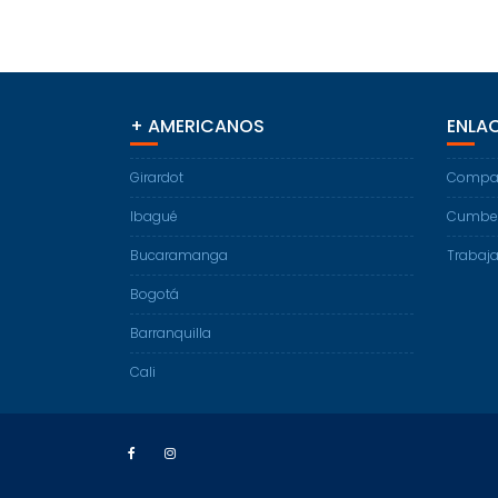
+ AMERICANOS
ENLAC
Girardot
Compart
Ibagué
Cumber
Bucaramanga
Trabaja
Bogotá
Barranquilla
Cali