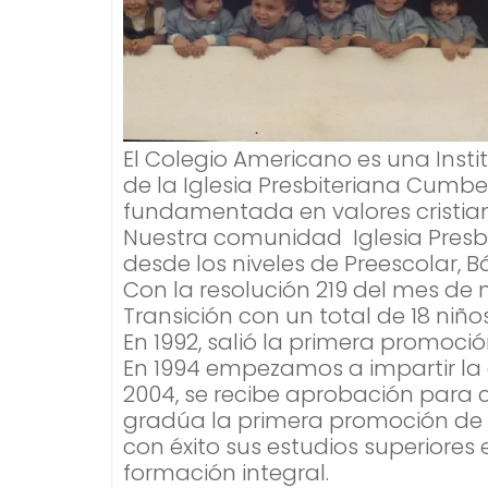
El Colegio Americano es una Insti
de la Iglesia Presbiteriana Cumber
fundamentada en valores cristia
Nuestra comunidad Iglesia Presbi
desde los niveles de Preescolar, 
Con la resolución 219 del mes de n
Transición con un total de 18 niños
En 1992, salió la primera promoció
En 1994 empezamos a impartir la 
2004, se recibe aprobación para 
gradúa la primera promoción de b
con éxito sus estudios superiores
formación integral.