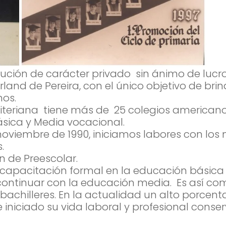
tución de carácter privado sin ánimo de lucr
land de Pereira, con el único objetivo de bri
nos.
teriana tiene más de 25 colegios americanos
Básica y Media vocacional.
oviembre de 1990, iniciamos labores con los ni
.
n de Preescolar.
capacitación formal en la educación básica c
continuar con la educación media. Es así com
achilleres. En la actualidad un alto porcen
 e iniciado su vida laboral y profesional con