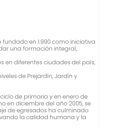
o fundado en 1.990 como iniciativa
ndar una formación integral,
 en diferentes ciudades del país,
veles de Prejardín, Jardín y
iclo de primaria y en enero de
o en diciembre del año 2005, se
taje de egresados ha culminado
servando la calidad humana y la