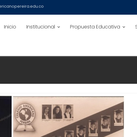
ricanopereira.edu.co
Inicio
Institucional
Propuesta Educativa