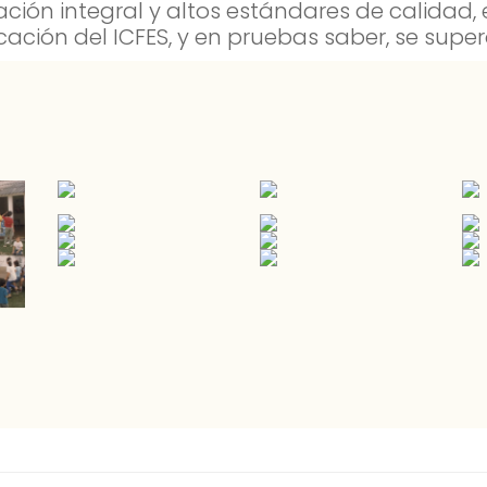
ión integral y altos estándares de calidad,
cación del ICFES, y en pruebas saber, se super