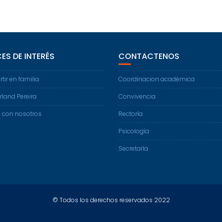
ES DE INTERÉS
CONTACTENOS
ir en familia
Coordinacion académica
land Pereira
Convivencia
 con nosotros
Rectoría
Psicología
Secretaría
© Todos los derechos reservados 2022