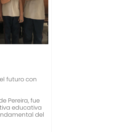
l futuro con
e Pereira, fue
ativa educativa
undamental del