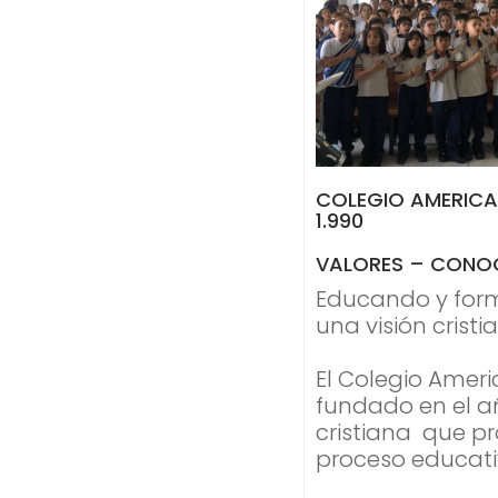
COLEGIO AMERICA
1.990
VALORES – CONOC
Educando y form
una visión cristi
El Colegio Ameri
fundado en el a
cristiana que p
proceso educati