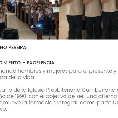
NO PEREIRA.
IMIENTO – EXCELENCIA
ando hombres y mujeres para el presente y e
ana de la vida
cano de la Iglesia Presbiteriana Cumberland d
ño de 1990 con el objetivo de ser una altern
romueve la formación integral como parte f
vo.