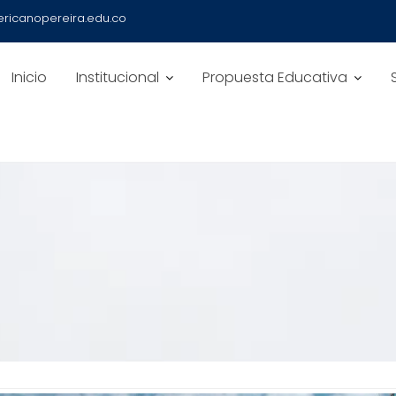
ricanopereira.edu.co
Inicio
Institucional
Propuesta Educativa