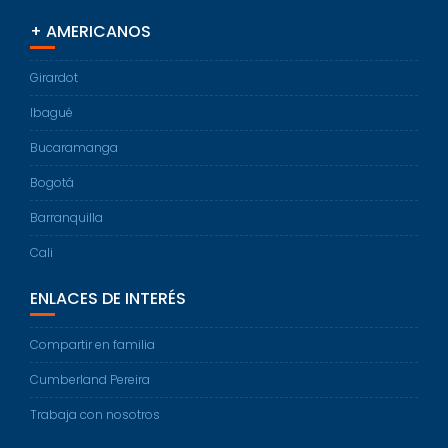
+ AMERICANOS
Girardot
Ibagué
Bucaramanga
Bogotá
Barranquilla
Cali
ENLACES DE INTERÉS
Compartir en familia
Cumberland Pereira
Trabaja con nosotros