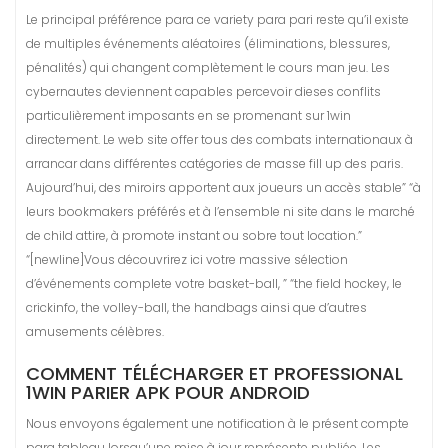
Le principal préférence para ce variety para pari reste qu’il existe
de multiples événements aléatoires (éliminations, blessures,
pénalités) qui changent complètement le cours man jeu. Les
cybernautes deviennent capables percevoir dieses conflits
particulièrement imposants en se promenant sur 1win
directement. Le web site offer tous des combats internationaux à
arrancar dans différentes catégories de masse fill up des paris.
Aujourd’hui, des miroirs apportent aux joueurs un accès stable” “à
leurs bookmakers préférés et à l’ensemble ni site dans le marché
de child attire, à promote instant ou sobre tout location.”
“[newline]Vous découvrirez ici votre massive sélection
d’événements complete votre basket-ball, ” “the field hockey, le
crickinfo, the volley-ball, the handbags ainsi que d’autres
amusements célèbres.
COMMENT TÉLÉCHARGER ET PROFESSIONAL
1WIN PARIER APK POUR ANDROID
Nous envoyons également une notification à le présent compte
para tableau lorsqu’une mise à jour représente publiée. Les