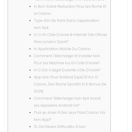
In Bon Sobre Reduction Pour Les Rome Et
Le Casino
Type Afin De Paris Dans L’application
1win Apk
In Ci En Côte D’ivoire ᐉ Internet Site Officiel
Para London Sporti”
In Application Mobile Du Casino
Comment Télécharger Et Installer 1win
Pour Les Machine Ios En Côte D’ivoire?
In Ci Est-il Légal Durante Côte D’ivoire?
App 1win Pour Android (apk) Et Ios: El
Casino, Des Rome Sportifs Et El Bonus De
500%
Comment Télécharger 1win Apk Assist
Les Appareils Android Os?
Puis-je Jouer À Des Jeux Para Casino Via
1win App?
Si J’ai Dieses Difficultés À 1win