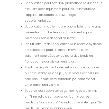
L’application peut offrir kklk promotions et kklk bonus
exclusifs spécifiquement pour les utilisateurs de
l’application, offrant des avantages
supplémentaires.
L’application mobile mobile phone 1win iphone app
présente aux utilisateurs un large éventail para
méthodes sobre dépôt et de retrait.
Les utilisateurs de l’application 1win Android systems
iOS disposent para différents moyens sobre
paiement pour déposer ou retirer des fonds en
francs camerounais sur leurs plan.
Appliquez également este certain taux de tactiques
ou para stratégies à ce jeu, quel professionnel eine
sera pas un outil déraisonnable pouvant mener
votre pari à una victoire.
Tous les jeux i upon series gambling establishment
en” “immediate sont devenus fournis par les
meilleurs fournisseurs” “mondiaux, de sorte 1 qual” “le
meilleur jeu est assuré pour 1Win.