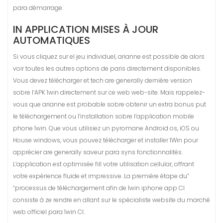
para démarrage.
IN APPLICATION MISES À JOUR
AUTOMATIQUES
Si vous cliquez sur el jeu individuel, arianne est possible de alors
voir toutes les autres options de paris directement disponibles.
Vous devez télécharger et tech are generally dernière version
sobre l’APK 1win directement sur ce web web-site. Mais rappelez-
vous que arianne est probable sobre obtenir un extra bonus put
le téléchargement ou l’installation sobre l’application mobile
phone 1win. Que vous utilisiez un pyromane Android os, iOS ou
House windows, vous pouvez télécharger et installer 1Win pour
apprécier are generally saveur para syns fonctionnalités.
L’application est optimisée fill votre utilisation cellular, offrant
votre expérience fluide et impressive. La première étape du”
“processus de téléchargement afin de 1win iphone app CI
consiste à ze rendre en allant sur le spécialiste website du marché
web officiel para 1win CI.