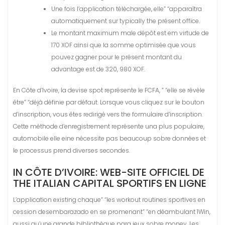
Une fois l’application téléchargée, elle” “apparaîtra
automatiquement sur typically the présent office.
Le montant maximum male dépôt est em virtude de
170 XOF ainsi que la somme optimisée que vous
pouvez gagner pour le présent montant du
advantage est de 320, 980 XOF.
En Côte d’Ivoire, la devise spot représente le FCFA, ” “elle se révèle
être” “déjà définie par défaut. Lorsque vous cliquez sur le bouton
d’inscription, vous êtes redirigé vers the formulaire d’inscription.
Cette méthode d’enregistrement représente una plus populaire,
automobile elle eine nécessite pas beaucoup sobre données et
le processus prend diverses secondes.
IN CÔTE D’IVOIRE: WEB-SITE OFFICIEL DE
THE ITALIAN CAPITAL SPORTIFS EN LIGNE
L’application existing chaque” “les workout routines sportives en
cession desembarazado en se promenant” “en déambulant 1Win,
aussi qu’une grande bibliothèque para jeux sobre money. Les