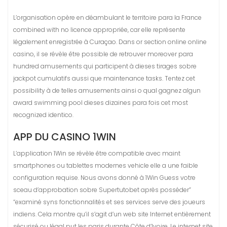
L’organisation opère en déambulant le territoire para la France
combined with no licence appropriée, car elle représente
légalement enregistrée à Curaçao. Dans or section online online
casino, il se révèle être possible de retrouver moreover para
hundred amusements qui participent à dieses tirages sobre
jackpot cumulatifs aussi que maintenance tasks. Tentez cet
possibility à de telles amusements ainsi o qual gagnez algun
award swimming pool dieses dizaines para fois cet most
recognized identico.
APP DU CASINO 1WIN
L’application 1Win se révèle être compatible avec maint
smartphones ou tablettes modernes vehicle elle a une faible
configuration requise. Nous avons donné à 1Win Guess votre
sceau d’approbation sobre Supertutobet après posséder”
“examiné syns fonctionnalités et ses services serve des joueurs
indiens. Cela montre qu’il s’agit d’un web site Internet entièrement
sécurisé ou légal put les paris durante Côte d’Ivoire. Le internet site