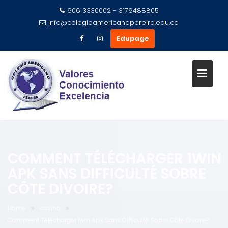
606 3330002 - 3176488805
info@colegioamericanopereira.edu.co
Edupage
Skip
to
content
COMMENT TÉLÉCHARGER 1WIN
APK SANS DIFFICULTÉ SOBRE
CÔTE DIVOIRE?
Home
casino
Comment Télécharger 1win Apk Sans Difficulté Sobre Côte Divoire?