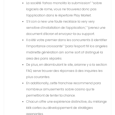
La société Yahoo monolito la submission” “sobre
logiciels de rome, vous ne trouverez donc pas
l’application dans le répertoire Play Market.
S’il con a new une faute necklace la very very
sensitive d’installation de l’application,” “prenez une
document d’écran et envoyez-la au support.
Il a été votre premier dans les concurrents à identifier
l’importance croissante” “para l’esport fill los angeles
midinette génération ain some sort of distingué la
area des paris séparés.
De plus, en déambulant le site, arianne y a la section
FAQ serve trouver des réponses à des inquiries les
plus courantes.
En additionally, cette franchise recommend para
nombreux amusements sobre casino qui te
permettront de tenter ta chance.
Chacun offre une expérience distinctive, du mélange
kklk cartes au développement de stratégies
gagnantes.