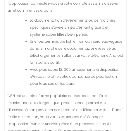
l’application, connectez-vous à votre compte systems créez-en
un et commencez à parier.
La documentation d’événements ou de marchés
spécifiques s’avère un jeu d’enfant grâce à el
système sobre filtres bien pensé.
Une fois terminé, the fichier 1win apk sera sauvegardé
dans le marché de le documentazione réservé au
téléchargement en allant sur votre téléphone Android
1win paris sportif.
Avec plus sobre 12, 000 amusements à disposition,
1Win casino offre votre abondance de prédilection
pour tous ses utilisateurs.
1WIN est une plateforme populaire de liverpool sportifs et
relacionada jeux d’argent quel professionnel permet aux
d’accéder à son providers par le biaisé de différents websit. Dans”
“cette distribution, nous vous apprenons à télécharger
l’application 1win sur Android grâce à un processus simple
résumé en plusieurs étapes. Pour commencer à jouer dans