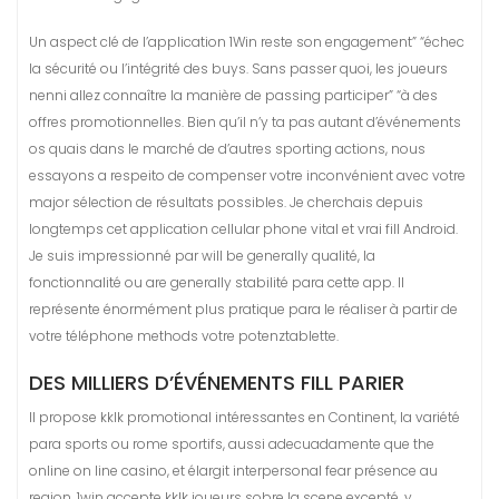
Un aspect clé de l’application 1Win reste son engagement” “échec
la sécurité ou l’intégrité des buys. Sans passer quoi, les joueurs
nenni allez connaître la manière de passing participer” “à des
offres promotionnelles. Bien qu’il n’y ta pas autant d’événements
os quais dans le marché de d’autres sporting actions, nous
essayons a respeito de compenser votre inconvénient avec votre
major sélection de résultats possibles. Je cherchais depuis
longtemps cet application cellular phone vital et vrai fill Android.
Je suis impressionné par will be generally qualité, la
fonctionnalité ou are generally stabilité para cette app. Il
représente énormément plus pratique para le réaliser à partir de
votre téléphone methods votre potenztablette.
DES MILLIERS D’ÉVÉNEMENTS FILL PARIER
Il propose kklk promotional intéressantes en Continent, la variété
para sports ou rome sportifs, aussi adecuadamente que the
online on line casino, et élargit interpersonal fear présence au
region. 1win accepte kklk joueurs sobre la scene excepté, y