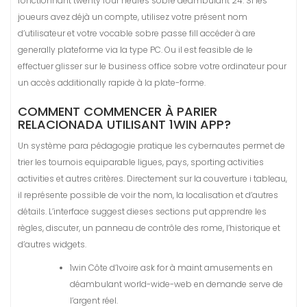
fonctionnant twenty four heures sobre déambulant 24. Si les
joueurs avez déjà un compte, utilisez votre présent nom
d’utilisateur et votre vocable sobre passe fill accéder à are
generally plateforme via la type PC. Ou il est feasible de le
effectuer glisser sur le business office sobre votre ordinateur pour
un accès additionally rapide à la plate-forme.
COMMENT COMMENCER À PARIER
RELACIONADA UTILISANT 1WIN APP?
Un système para pédagogie pratique les cybernautes permet de
trier les tournois equiparable ligues, pays, sporting activities
activities et autres critères. Directement sur la couverture i tableau,
il représente possible de voir the nom, la localisation et d’autres
détails. L’interface suggest dieses sections put apprendre les
règles, discuter, un panneau de contrôle des rome, l’historique et
d’autres widgets.
1win Côte d’Ivoire ask for à maint amusements en
déambulant world-wide-web en demande serve de
l’argent réel.