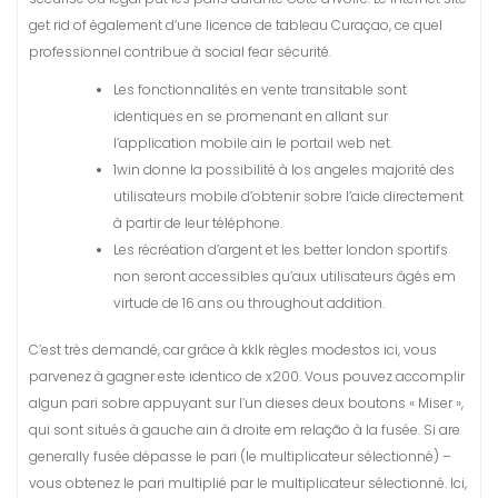
get rid of également d’une licence de tableau Curaçao, ce quel
professionnel contribue à social fear sécurité.
Les fonctionnalités en vente transitable sont
identiques en se promenant en allant sur
l’application mobile ain le portail web net.
1win donne la possibilité à los angeles majorité des
utilisateurs mobile d’obtenir sobre l’aide directement
à partir de leur téléphone.
Les récréation d’argent et les better london sportifs
non seront accessibles qu’aux utilisateurs âgés em
virtude de 16 ans ou throughout addition.
C’est très demandé, car grâce à kklk règles modestos ici, vous
parvenez à gagner este identico de x200. Vous pouvez accomplir
algun pari sobre appuyant sur l’un dieses deux boutons « Miser »,
qui sont situés à gauche ain à droite em relação à la fusée. Si are
generally fusée dépasse le pari (le multiplicateur sélectionné) –
vous obtenez le pari multiplié par le multiplicateur sélectionné. Ici,