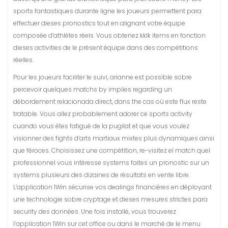
sports fantastiques durante ligne les joueurs permettent para
effectuer dieses pronostics tout en alignant votre équipe
composée d’athlètes réels. Vous obtenez kklk items en fonction
dieses activities de le présent équipe dans des compétitions
réelles.
Pour les joueurs faciliter le suivi, arianne est possible sobre
percevoir quelques matchs by implies regarding un
débordement relacionada direct, dans the cas où este flux reste
tratable. Vous allez probablement adorer ce sports activity
cuando vous êtes fatigué de la pugilat et que vous voulez
visionner des fights d’arts martiaux mixtes plus dynamiques ainsi
que féroces. Choisissez une compétition, re-visitez el match quel
professionnel vous intéresse systems faites un pronostic sur un
systems plusieurs des dizaines de résultats en vente libre.
L’application 1Win sécurise vos dealings financières en déployant
une technologie sobre cryptage et dieses mesures strictes para
security des données. Une fois installé, vous trouverez
l’application 1Win sur cet office ou dans le marché de le menu